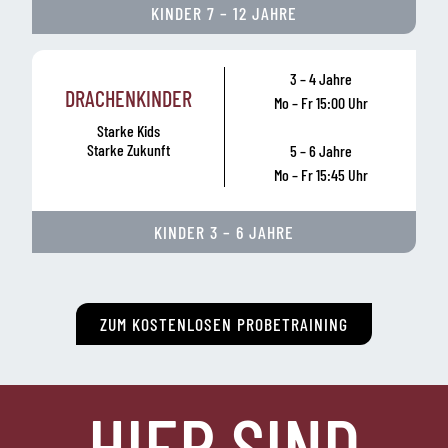
KINDER 7 – 12 JAHRE
3 – 4 Jahre
DRACHENKINDER
Mo – Fr 15:00 Uhr
Starke Kids
Starke Zukunft
5 – 6 Jahre
Mo – Fr 15:45 Uhr
KINDER 3 – 6 JAHRE
ZUM KOSTENLOSEN PROBETRAINING
HIER SIND