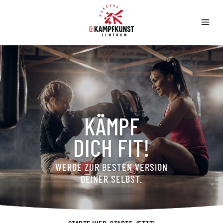
Zum
Inhalt
springen
KÄMPF
DICH FIT!
WERDE ZUR BESTEN VERSION
DEINER SELBST.