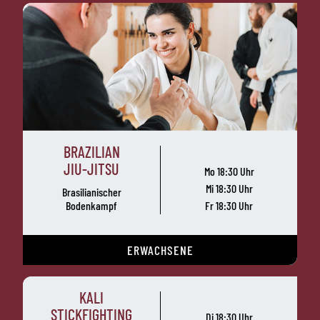
BRAZILIAN
JIU-JITSU
Mo 18:30 Uhr
Mi 18:30 Uhr
Brasilianischer
Bodenkampf
Fr 18:30 Uhr
ERWACHSENE
KALI
STICKFIGHTING
Di 18:30 Uhr