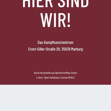
WIR!
Das Kampfkunstzentrum
Ernst-Giller-Straße 20, 35039 Marburg
Karte hergestellt aus OpenStreetMap-Daten
Lizenz:
Open Database License (ODbL)