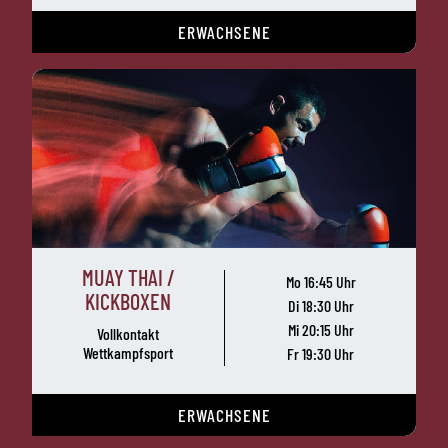
ERWACHSENE
MUAY THAI /
Mo 16:45 Uhr
KICKBOXEN
Di 18:30 Uhr
Mi 20:15 Uhr
Vollkontakt
Wettkampfsport
Fr 19:30 Uhr
ERWACHSENE