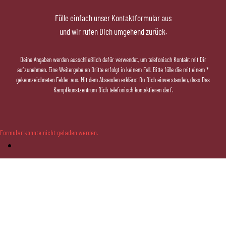
Fülle einfach unser Kontaktformular aus
und wir rufen Dich umgehend zurück.
Deine Angaben werden ausschließlich dafür verwendet, um telefonisch Kontakt mit Dir
aufzunehmen. Eine Weitergabe an Dritte erfolgt in keinem Fall. Bitte fülle die mit einem *
gekennzeichneten Felder aus. Mit dem Absenden erklärst Du Dich einverstanden, dass Das
Kampfkunstzentrum Dich telefonisch kontaktieren darf.
Formular konnte nicht geladen werden.