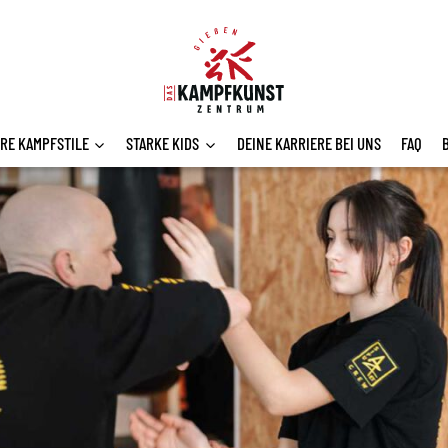
RE KAMPFSTILE
STARKE KIDS
DEINE KARRIERE BEI UNS
FAQ