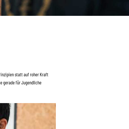
nzipien statt auf roher Kraft
ie gerade für Jugendliche