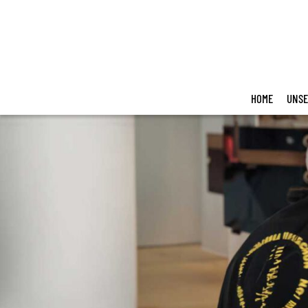
Zum
Inhalt
springen
HOME
UNSE