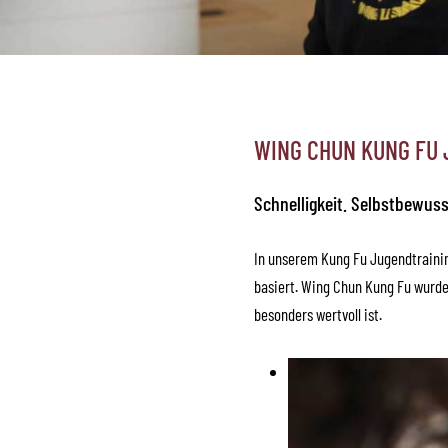
WING CHUN KUNG FU 
Schnelligkeit. Selbstbewuss
In unserem Kung Fu Jugendtraining
basiert. Wing Chun Kung Fu wurde
besonders wertvoll ist.